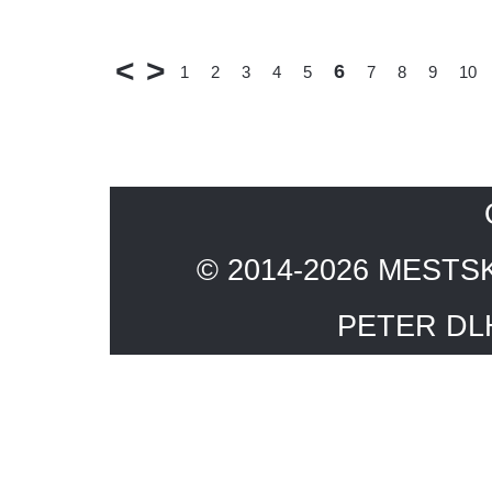
<
>
6
1
2
3
4
5
7
8
9
10
© 2014-2026 MESTSK
PETER D