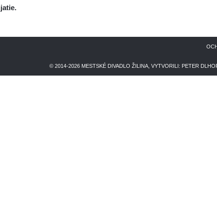
atie.
OCH
© 2014-2026 MESTSKÉ DIVADLO ŽILINA, VYTVORILI:
PETER DLHO