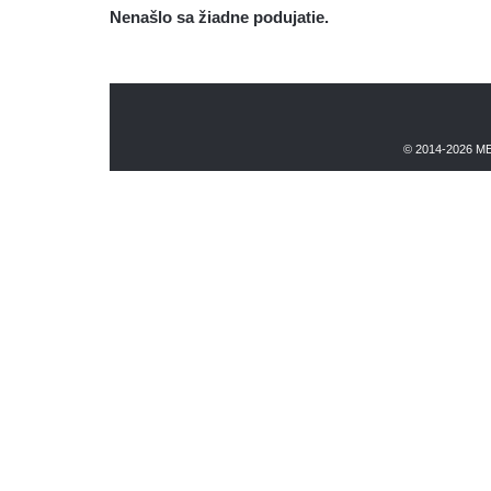
Nenašlo sa žiadne podujatie.
© 2014-2026 M